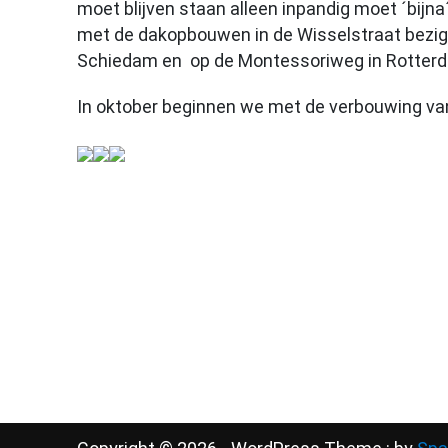
moet blijven staan alleen inpandig moet ´bijn
met de dakopbouwen in de Wisselstraat bezig. V
Schiedam en op de Montessoriweg in Rotter
In oktober beginnen we met de verbouwing van