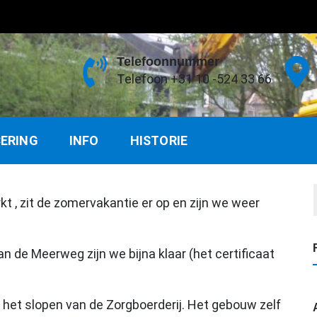
Telefoonnummer
Telefoon +31 10 -524 33 66
CERING
INFO
HISTORIE
, zit de zomervakantie er op en zijn we weer
n de Meerweg zijn we bijna klaar (het certificaat
 het slopen van de Zorgboerderij. Het gebouw zelf