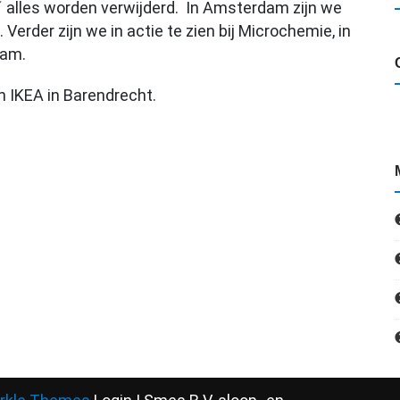
a´ alles worden verwijderd. In Amsterdam zijn we
erder zijn we in actie te zien bij Microchemie, in
dam.
 IKEA in Barendrecht.