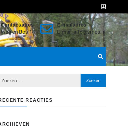
Contactadres
E-mailadres
Weg en Bos 14
E-mail: info@smes.nl
RECENTE REACTIES
ARCHIEVEN